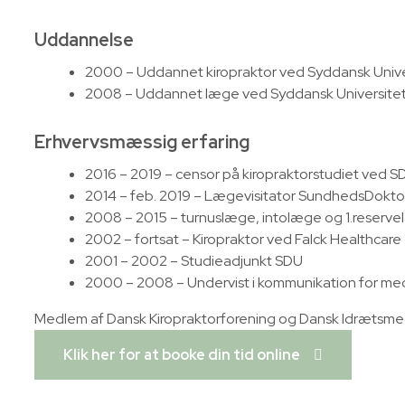
Uddannelse
2000 – Uddannet kiropraktor ved Syddansk Unive
2008 – Uddannet læge ved Syddansk Universite
Erhvervsmæssig erfaring
2016 – 2019 – censor på kiropraktorstudiet ved S
2014 – feb. 2019 – Lægevisitator SundhedsDokto
2008 – 2015 – turnuslæge, intolæge og 1.reserv
2002 – fortsat – Kiropraktor ved Falck Healthcare
2001 – 2002 – Studieadjunkt SDU
2000 – 2008 – Undervist i kommunikation for me
Medlem af Dansk Kiropraktorforening og Dansk Idrætsmed
Klik her for at booke din tid online