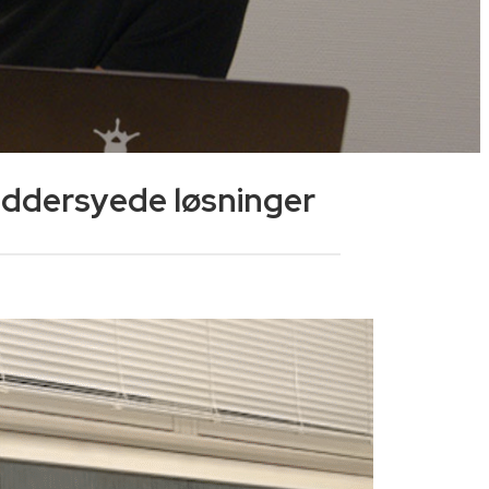
æddersyede løsninger